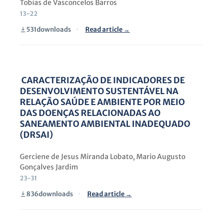
Tobias de Vasconcelos Barros
13-22
531
downloads
·
Read article →
CARACTERIZAÇÃO DE INDICADORES DE
DESENVOLVIMENTO SUSTENTÁVEL NA
RELAÇÃO SAÚDE E AMBIENTE POR MEIO
DAS DOENÇAS RELACIONADAS AO
SANEAMENTO AMBIENTAL INADEQUADO
(DRSAI)
Gerciene de Jesus Miranda Lobato, Mario Augusto
Gonçalves Jardim
23-31
836
downloads
·
Read article →