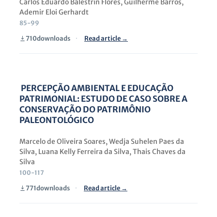
Carlos Eduardo Balestrin Flores, Guilherme Barros,
Ademir Eloi Gerhardt
85-99
710
downloads
·
Read article →
PERCEPÇÃO AMBIENTAL E EDUCAÇÃO
PATRIMONIAL: ESTUDO DE CASO SOBRE A
CONSERVAÇÃO DO PATRIMÔNIO
PALEONTOLÓGICO
Marcelo de Oliveira Soares, Wedja Suhelen Paes da
Silva, Luana Kelly Ferreira da Silva, Thais Chaves da
Silva
100-117
771
downloads
·
Read article →