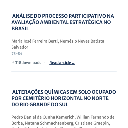
ANÁLISE DO PROCESSO PARTICIPATIVO NA
AVALIAÇÃO AMBIENTAL ESTRATÉGICA NO
BRASIL
Maria José Ferreira Berti, Nemésio Neves Batista
Salvador
73-84
318
downloads
·
Read article →
ALTERAÇÕES QUÍMICAS EM SOLO OCUPADO
POR CEMITÉRIO HORIZONTAL NO NORTE
DO RIO GRANDE DO SUL
Pedro Daniel da Cunha Kemerich, Willian Fernando de
Borba, Natana Schmachtenberg, Cristiane Graepin,