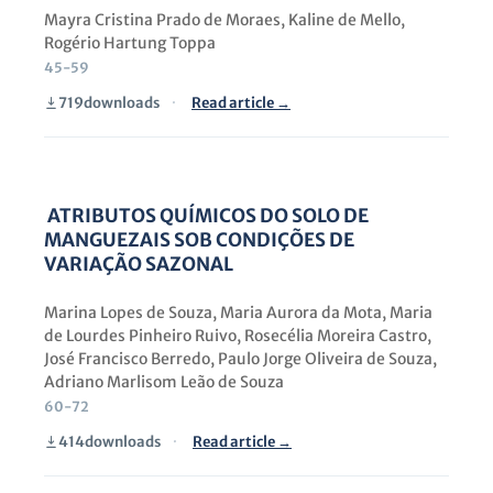
Mayra Cristina Prado de Moraes, Kaline de Mello,
Rogério Hartung Toppa
45-59
719
downloads
·
Read article →
ATRIBUTOS QUÍMICOS DO SOLO DE
MANGUEZAIS SOB CONDIÇÕES DE
VARIAÇÃO SAZONAL
Marina Lopes de Souza, Maria Aurora da Mota, Maria
de Lourdes Pinheiro Ruivo, Rosecélia Moreira Castro,
José Francisco Berredo, Paulo Jorge Oliveira de Souza,
Adriano Marlisom Leão de Souza
60-72
414
downloads
·
Read article →