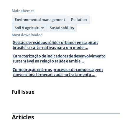
Main themes
Environmental management
Pollution
Soil & agriculture
Sustainability
Most downloaded
Gestão de resíduos sólidos urbanos em capitais
brasileiras alternativas para um model…
Caracterização de indicadores de desenvolvimento
sustentável na relação saúde e ambie…
Comparação entre os processos de compostagem
convencional e mecanizada no tratamento …
Full Issue
Articles