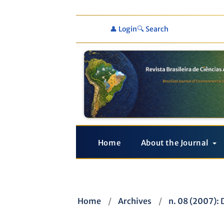
👤 Login
🔍 Search
Home
About the Journal
Home
/
Archives
/
n. 08 (2007):