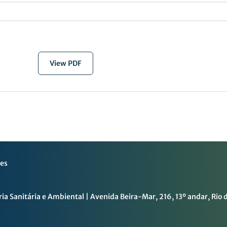
View PDF
ces
ia Sanitária e Ambiental | Avenida Beira-Mar, 216, 13º andar, Rio 