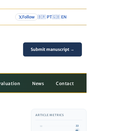
Follow
🇧🇷 PT
🇬🇧 EN
Submit manuscript →
valuation
News
Contact
ARTICLE METRICS
22
30