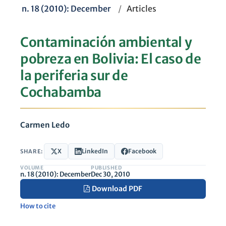
n. 18 (2010): December
/
Articles
Contaminación ambiental y
pobreza en Bolivia: El caso de
la periferia sur de
Cochabamba
Carmen Ledo
X
LinkedIn
Facebook
SHARE:
VOLUME
PUBLISHED
n. 18 (2010): December
Dec 30, 2010
Download PDF
How to cite