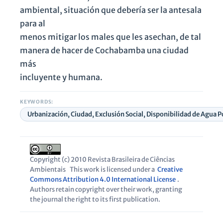
ambiental, situación que debería ser la antesala
para al
menos mitigar los males que les asechan, de tal
manera de hacer de Cochabamba una ciudad
más
incluyente y humana.
KEYWORDS:
Urbanización, Ciudad, Exclusión Social, Disponibilidad de Agua
Copyright (c) 2010 Revista Brasileira de Ciências
Ambientais
This work is licensed under a
Creative
Commons Attribution 4.0 International License
.
Authors retain copyright over their work, granting
the journal the right to its first publication.