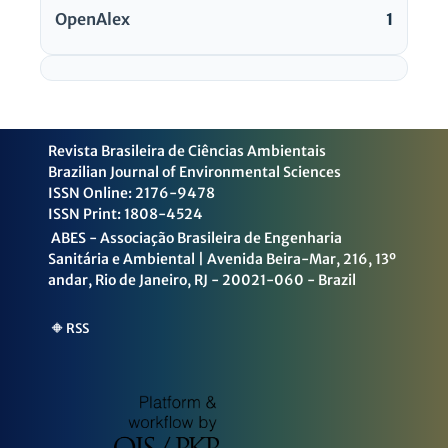
OpenAlex
1
Revista Brasileira de Ciências Ambientais
Brazilian Journal of Environmental Sciences
ISSN Online: 2176-9478
ISSN Print: 1808-4524
ABES - Associação Brasileira de Engenharia
Sanitária e Ambiental | Avenida Beira-Mar, 216, 13º
andar, Rio de Janeiro, RJ - 20021-060 - Brazil
🔶 RSS